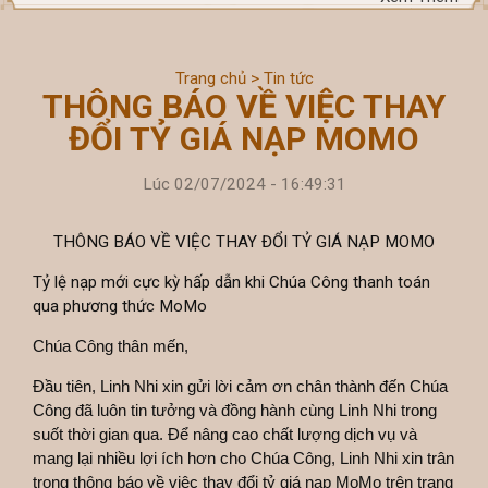
Trang chủ
>
Tin tức
THÔNG BÁO VỀ VIỆC THAY
ĐỔI TỶ GIÁ NẠP MOMO
Lúc 02/07/2024 - 16:49:31
THÔNG BÁO VỀ VIỆC THAY ĐỔI TỶ GIÁ NẠP MOMO
Tỷ lệ nạp mới cực kỳ hấp dẫn khi Chúa Công thanh toán
qua phương thức MoMo
Chúa Công thân mến,
Đầu tiên, Linh Nhi xin gửi lời cảm ơn chân thành đến Chúa
Công đã luôn tin tưởng và đồng hành cùng Linh Nhi trong
suốt thời gian qua. Để nâng cao chất lượng dịch vụ và
mang lại nhiều lợi ích hơn cho Chúa Công, Linh Nhi xin trân
trọng thông báo về việc thay đổi tỷ giá nạp MoMo trên trang