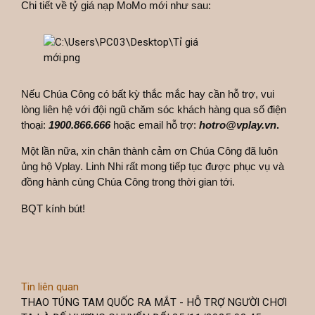
Chi tiết về tỷ giá nạp MoMo mới như sau:
Nếu Chúa Công có bất kỳ thắc mắc hay cần hỗ trợ, vui
lòng liên hệ với đội ngũ chăm sóc khách hàng qua số điện
thoại:
1900.866.666
hoặc email hỗ trợ:
hotro@vplay.vn
.
Một lần nữa, xin chân thành cảm ơn Chúa Công đã luôn
ủng hộ Vplay. Linh Nhi rất mong tiếp tục được phục vụ và
đồng hành cùng Chúa Công trong thời gian tới.
BQT kính bút!
Tin liên quan
THAO TÚNG TAM QUỐC RA MẮT - HỖ TRỢ NGƯỜI CHƠI