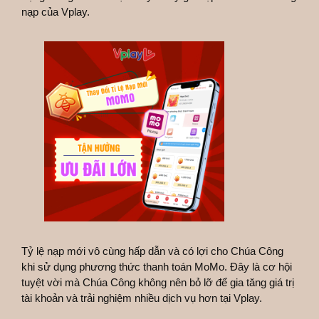
nạp của Vplay.
Tỷ lệ nạp mới vô cùng hấp dẫn và có lợi cho Chúa Công
khi sử dụng phương thức thanh toán MoMo. Đây là cơ hội
tuyệt vời mà Chúa Công không nên bỏ lỡ để gia tăng giá trị
tài khoản và trải nghiệm nhiều dịch vụ hơn tại Vplay.