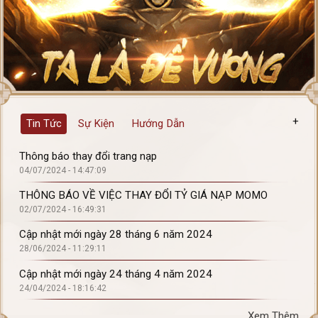
+
Tin Tức
Sự Kiện
Hướng Dẫn
Thông báo thay đổi trang nạp
04/07/2024 - 14:47:09
THÔNG BÁO VỀ VIỆC THAY ĐỔI TỶ GIÁ NẠP MOMO
02/07/2024 - 16:49:31
Cập nhật mới ngày 28 tháng 6 năm 2024
28/06/2024 - 11:29:11
Cập nhật mới ngày 24 tháng 4 năm 2024
24/04/2024 - 18:16:42
Xem Thêm