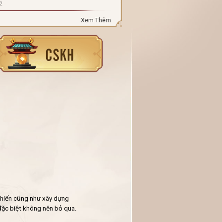
2
Xem Thêm
chiến cũng như xây dựng
 đặc biệt không nên bỏ qua.