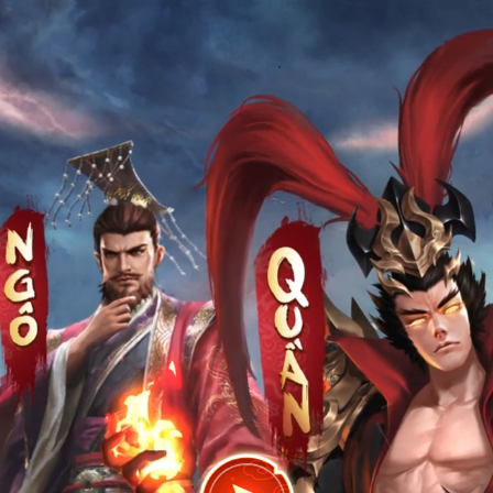
Trang chủ
Fanpage
Cộng đồng
Hỗ trợ