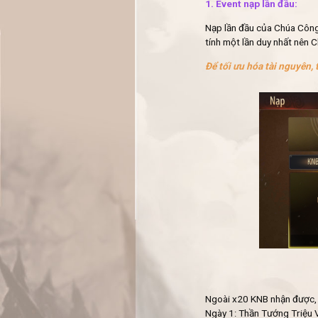
1. Event nạp lần đầu:
Nạp lần đầu của Chúa Công
tính một lần duy nhất nên 
Để tối ưu hóa tài nguyên,
Ngoài x20 KNB nhận được, 
Ngày 1: Thần Tướng Triệu 