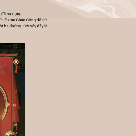
u đã sử dụng.
n Phiếu mà Chúa Công đã sử
ôi ba đường. Bởi vậy đây là