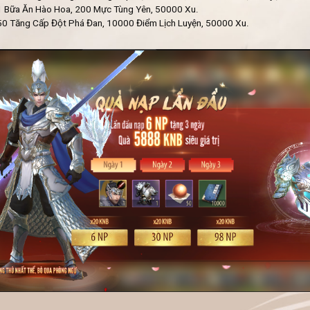
 1 Bữa Ăn Hào Hoa, 200 Mực Tùng Yên, 50000 Xu.
 50 Tăng Cấp Đột Phá Đan, 10000 Điểm Lịch Luyện, 50000 Xu.