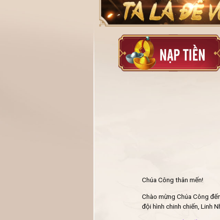
Chúa Công thân mến!
Chào mừng Chúa Công đến v
đội hình chinh chiến, Linh