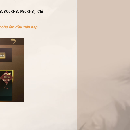
NB, 300KNB, 980KNB). Chỉ
 cho lần đầu tiên nạp.