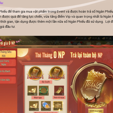
ếu:
iếu để tham gia mua vật phẩm trong Event và được hoàn trả số Ngân Phiế
n được quà để tăng lực chiến, vừa tăng điểm Vip và quan trọng nhất là Ngâ
ủ thời gian, tận dụng được thêm một lần nữa số Ngân Phiếu đã sử dụng. Lợi đ
giá đầu tư.