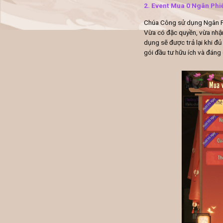
2. Event Mua 0 Ngân Phi
Chúa Công sử dụng Ngân Ph
Vừa có đặc quyền, vừa nhậ
dụng sẽ được trả lại khi đ
gói đầu tư hữu ích và đáng 