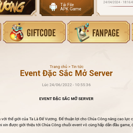
24/04/2024 - 18:16:4
Tải File
APK Game
Trang chủ
>
Tin tức
Event Đặc Sắc Mở Server
Lúc 24/06/2022 - 10:55:36
EVENT ĐẶC SẮC MỞ SERVER
ới thế giới của Ta Là Đế Vương. Để thuận lợi cho Chúa Công nâng cao lực 
 Nhi xin được giới thiệu tới Chúa Công chuỗi event vô cùng hấp dẫn đầu game,